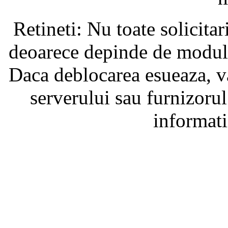
Retineti: Nu toate solicita
deoarece depinde de modul i
Daca deblocarea esueaza, va
serverului sau furnizorul
informati