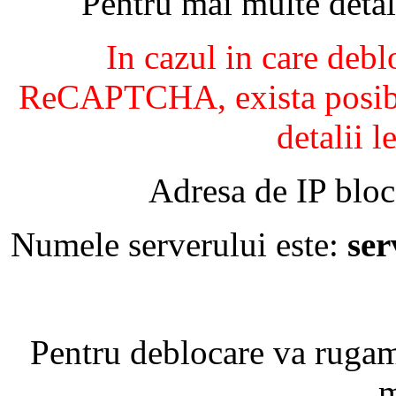
Pentru mai multe detal
In cazul in care debl
ReCAPTCHA, exista posibil
detalii l
Adresa de IP bloc
Numele serverului este:
se
Pentru deblocare va ruga
m